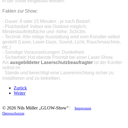
in die
Show eingebaut werden.
Fakten zur Show:
- Dauer: 8 oder 15 Minuten - je nach Bedarf.
- Platzbedarf: Indoor wie Outdoor möglich,
Mindestauftrittsfläche und -höhe: 3x3x3m.
- Technik: Alle nötige Ausstattung wird vom Künstler selbst
gestellt (Laser, Laser-Gaze, Sound, Licht, Rauchmaschine,
etc.)
- Sonstige Voraussetzungen: Dunkelheit.
- Sicherheit:
Hat oberste Priorität bei einer Laser-Show.
Als
ausgebildeter Laserschutzbeaufragter
ist der Küntler
selbst im
Stande und berechtigt eine Lasereinrichtung sicher zu
installieren und zu betreiben.
Zurück
Weiter
© 2026 Nils Müller „GLOW-Show“
Impressum
Datenschutzm