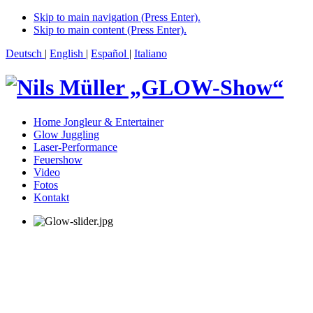
Skip to main navigation (Press Enter).
Skip to main content (Press Enter).
Deutsch
|
English
|
Español
|
Italiano
Home Jongleur & Entertainer
Glow Juggling
Laser-Performance
Feuershow
Video
Fotos
Kontakt